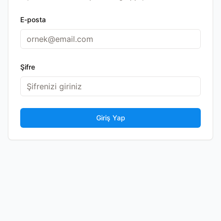
E-posta
Şifre
Giriş Yap